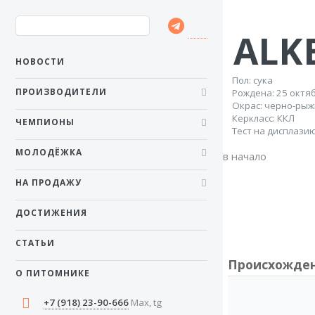
ALKE
НОВОСТИ
Пол: сука
ПРОИЗВОДИТЕЛИ
Рожденa: 25 октя
Окрас: черно-ры
Керкласс: ККЛ
ЧЕМПИОНЫ
Тест на дисплазию
МОЛОДЁЖКА
в начало
НА ПРОДАЖУ
ДОСТИЖЕНИЯ
СТАТЬИ
Происхожде
О ПИТОМНИКЕ
+7 (918) 23-90-666
Max, tg