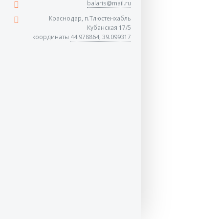
balaris@mail.ru
Краснодар, п.Тлюстенхабль
Кубанская 17/5
координаты
44.978864, 39.099317