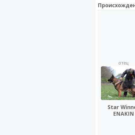
Происхожде
отец
Star Winn
ENAKIN