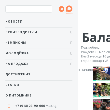
НОВОСТИ
Бал
ПРОИЗВОДИТЕЛИ
ЧЕМПИОНЫ
Пол: кобель
Рожден: 23 мая 2
МОЛОДЁЖКА
Ему 2 месяца 16 д
Окрас: зонарный
НА ПРОДАЖУ
в начало
ДОСТИЖЕНИЯ
СТАТЬИ
О ПИТОМНИКЕ
+7 (918) 23-90-666
Max, tg