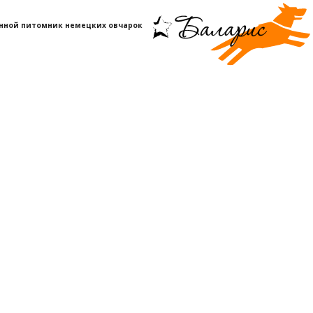
нной питомник немецких овчарок