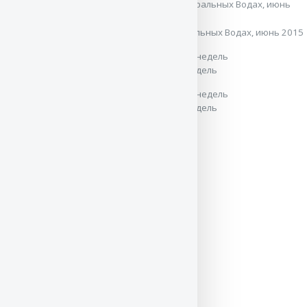
Вице-победитель класса молодых в Минеральных Водах, июнь 2015
Первая фотосессия 22 августа, возраст 7 недель
Первая фотосессия 22 августа, возраст 7 недель