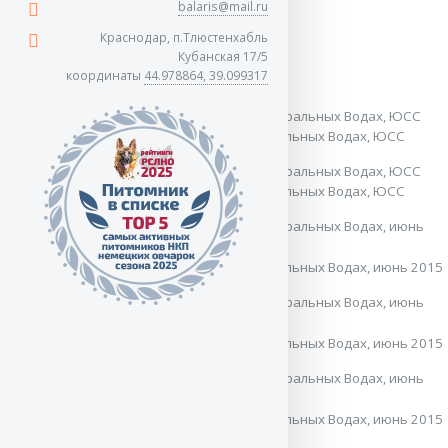
balaris@mail.ru
Почти три года.
Краснодар, п.Тлюстенхабль
Кубанская 17/5
координаты
44.978864, 39.099317
Почти три года.
Вице-победитель класса молодых в Минеральных Водах, ЮСС
Вице-победитель класса молодых в Минеральных Водах, ЮСС
Вице-победитель класса молодых в Минеральных Водах, июнь 2015
Вице-победитель класса молодых в Минеральных Водах, июнь 2015
Вице-победитель класса молодых в Минеральных Водах, июнь 2015