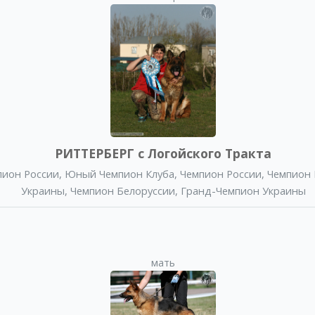
РИТТЕРБЕРГ с Логойского Тракта
ион России
,
Юный Чемпион Клуба
,
Чемпион России
,
Чемпион
Украины
,
Чемпион Белоруссии
,
Гранд-Чемпион Украины
мать