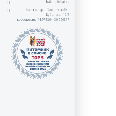
balaris@mail.ru
Краснодар, п.Тлюстенхабль
Кубанская 17/5
координаты
44.978864, 39.099317