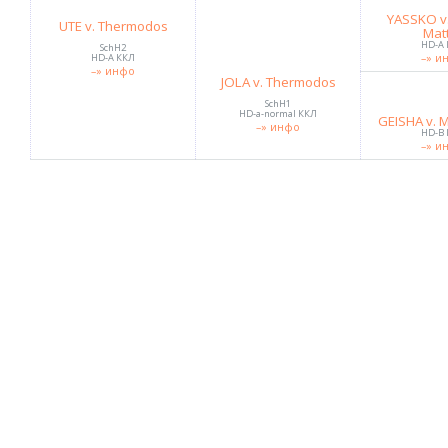
YASSKO v.
UTE v. Thermodos
Mat
HD-A
SchH2
HD-A ККЛ
–» и
–» инфо
JOLA v. Thermodos
SchH1
HD-a-normal ККЛ
GEISHA v. 
–» инфо
HD-B
–» и