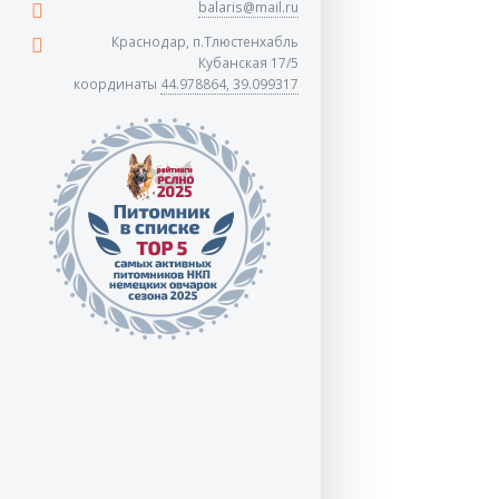
balaris@mail.ru
Краснодар, п.Тлюстенхабль
Кубанская 17/5
координаты
44.978864, 39.099317