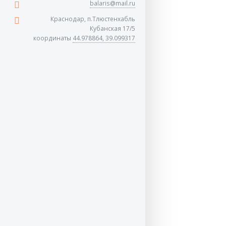
balaris@mail.ru
Краснодар, п.Тлюстенхабль
Кубанская 17/5
координаты
44.978864, 39.099317