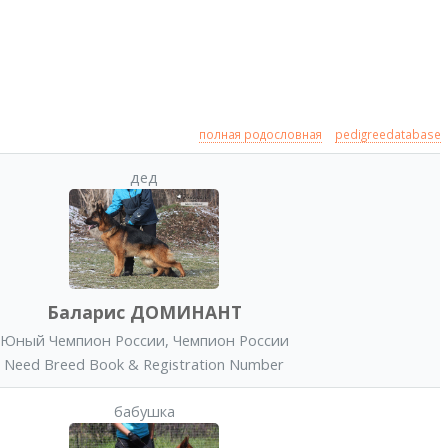
полная родословная
pedigreedatabase
дед
Баларис ДОМИНАНТ
Юный Чемпион России
,
Чемпион России
Need Breed Book & Registration Number
бабушка