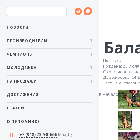
НОВОСТИ
Бал
ПРОИЗВОДИТЕЛИ
ЧЕМПИОНЫ
Пол: сука
Рожденa: 20 июля
МОЛОДЁЖКА
Окрас: черно-ры
Дрессировка: ОКД-
НА ПРОДАЖУ
Тест на дисплазию
в начало
ДОСТИЖЕНИЯ
СТАТЬИ
О ПИТОМНИКЕ
+7 (918) 23-90-666
Max, tg