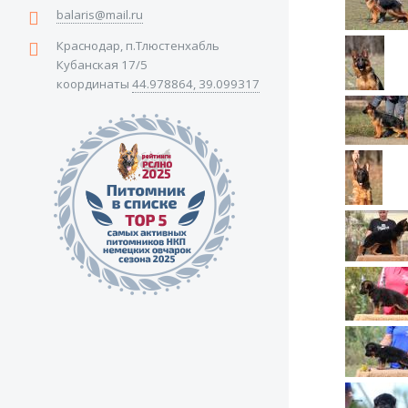
balaris@mail.ru
Краснодар, п.Тлюстенхабль
Кубанская 17/5
координаты
44.978864, 39.099317