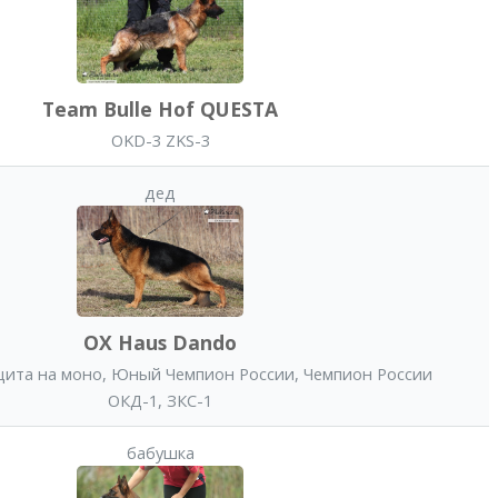
Team Bulle Hof QUESTA
OKD-3 ZKS-3
дед
OX Haus Dando
щита на моно
,
Юный Чемпион России
,
Чемпион России
ОКД-1, ЗКС-1
бабушка