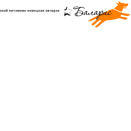
нной питомник немецких овчарок