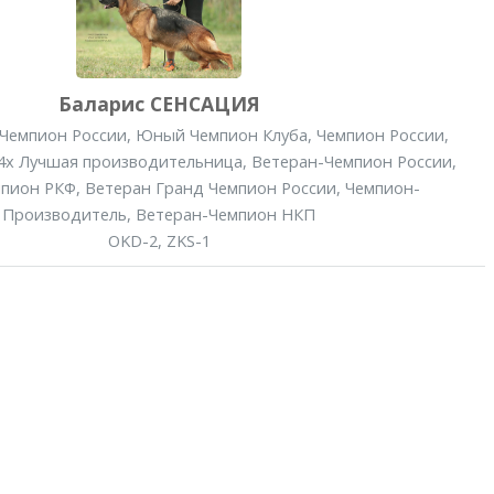
Баларис СЕНСАЦИЯ
Чемпион России
,
Юный Чемпион Клуба
,
Чемпион России
,
4x Лучшая производительница
,
Ветеран-Чемпион России
,
мпион РКФ
,
Ветеран Гранд Чемпион России
,
Чемпион-
Производитель
,
Ветеран-Чемпион НКП
OKD-2, ZKS-1