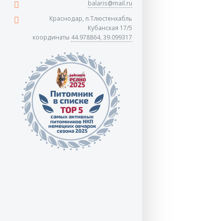
balaris@mail.ru
Краснодар, п.Тлюстенхабль
Кубанская 17/5
координаты
44.978864, 39.099317