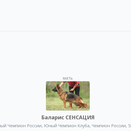
мать
Баларис СЕНСАЦИЯ
ый Чемпион России
,
Юный Чемпион Клуба
,
Чемпион России
,
5