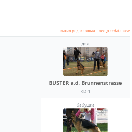
полная родословная
pedigreedatabase
дед
BUSTER a.d. Brunnenstrasse
KD-1
бабушка