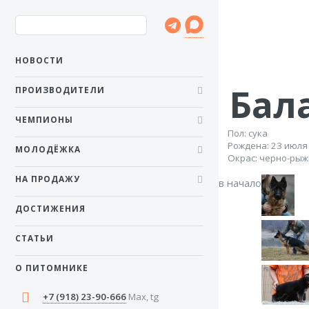
НОВОСТИ
Бал
ПРОИЗВОДИТЕЛИ
ЧЕМПИОНЫ
Пол: сука
Рожденa: 23 июля
МОЛОДЁЖКА
Окрас: черно-ры
НА ПРОДАЖУ
в начало
ДОСТИЖЕНИЯ
СТАТЬИ
О ПИТОМНИКЕ
+7 (918) 23-90-666
Max, tg