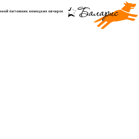
нной питомник немецких овчарок