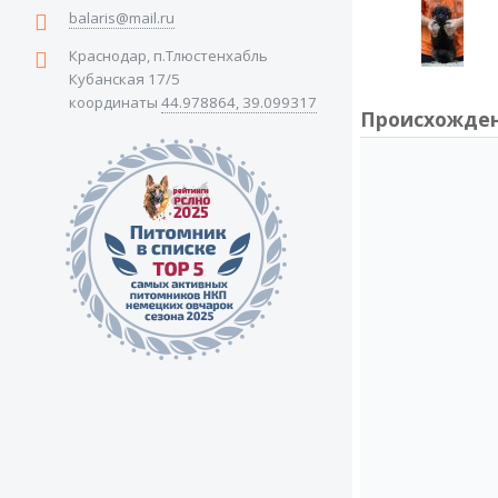
balaris@mail.ru
Краснодар, п.Тлюстенхабль
Кубанская 17/5
координаты
44.978864, 39.099317
Происхожде