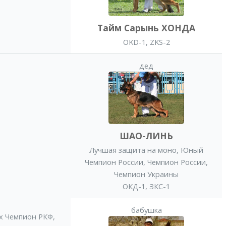
Тайм Сарынь ХОНДА
OKD-1, ZKS-2
дед
ШАО-ЛИНЬ
Лучшая защита на моно
,
Юный
Чемпион России
,
Чемпион России
,
Чемпион Украины
ОКД-1, ЗКС-1
бабушка
x Чемпион РКФ
,