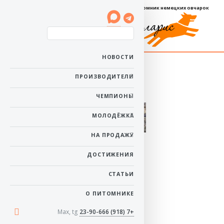
Племенной питомник немецких овчарок
Баларис ТАГИРА
НОВОСТИ
Пол: сука
ПРОИЗВОДИТЕЛИ
Рожденa: 5 октября
2015
ЧЕМПИОНЫ
в начало
МОЛОДЁЖКА
НА ПРОДАЖУ
ДОСТИЖЕНИЯ
СТАТЬИ
О ПИТОМНИКЕ
Max, tg
+7 (918) 23-90-666