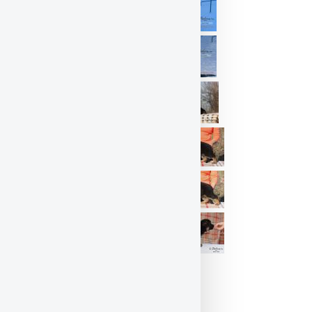
22 дня
22 дня