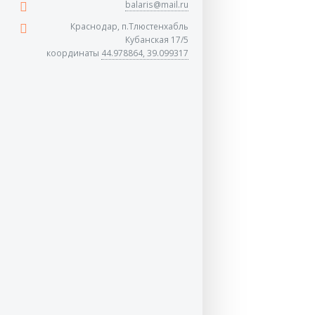
balaris@mail.ru
Краснодар, п.Тлюстенхабль
Кубанская 17/5
координаты
44.978864, 39.099317