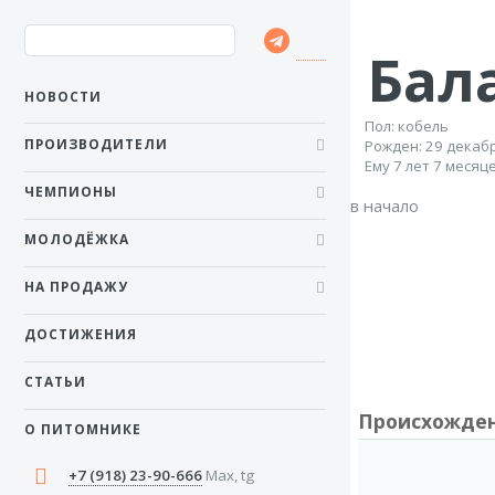
Бал
НОВОСТИ
Пол: кобель
ПРОИЗВОДИТЕЛИ
Рожден: 29 декаб
Ему 7 лет 7 месяц
ЧЕМПИОНЫ
в начало
МОЛОДЁЖКА
НА ПРОДАЖУ
ДОСТИЖЕНИЯ
СТАТЬИ
Происхожде
О ПИТОМНИКЕ
+7 (918) 23-90-666
Max, tg