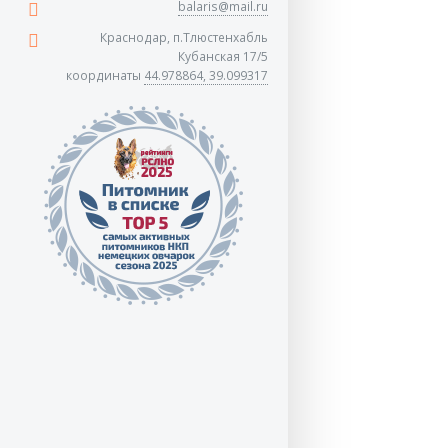
balaris@mail.ru
Краснодар, п.Тлюстенхабль
Кубанская 17/5
координаты
44.978864, 39.099317