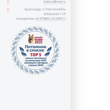
balaris@mail.ru
Краснодар, п.Тлюстенхабль
Кубанская 17/5
координаты
44.978864, 39.099317